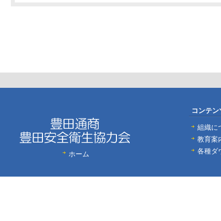
コンテン
組織に
教育案
各種ダ
ホーム