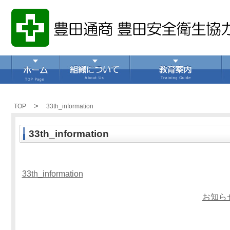
>
TOP
33th_information
33th_information
33th_information
お知ら