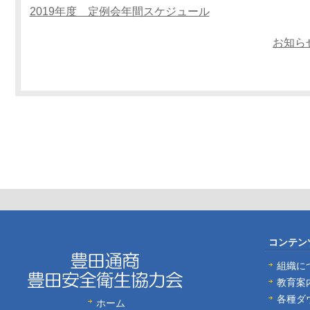
2019年度 定例会年間スケジュール
お知ら
コンテン
組織に
教育案
各種ダ
ホーム